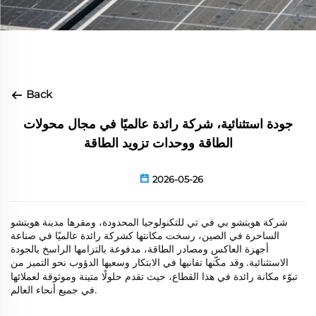
Back
جودة استثنائية، شركة رائدة عالميًا في مجال محولات
الطاقة ووحدات تزويد الطاقة
2026-05-26
شركة هويتشو بي في تي للتكنولوجيا المحدودة، ومقرها مدينة هويتشو
الساحرة في الصين، رسخت مكانتها كشركة رائدة عالميًا في صناعة
أجهزة العاكس ومصادر الطاقة، مدفوعة بالتزامها الراسخ بالجودة
الاستثنائية
وقد مكّنها تفانيها في الابتكار وسعيها الدؤوب نحو التميز من
.
تبوّء مكانة رائدة في هذا القطاع، حيث تقدم حلولًا متينة وموثوقة لعملائها
في جميع أنحاء العالم
.