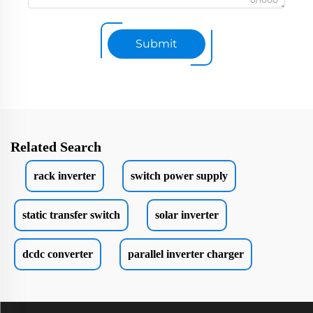
Submit
Related Search
rack inverter
switch power supply
static transfer switch
solar inverter
dcdc converter
parallel inverter charger